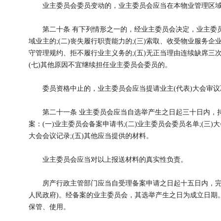
业主委员会委员变动的，业主委员会应当在本物业管理区域
第二十条 有下列情形之一的，经业主委员会决定，业主委员
域业主的;(二)丧失履行职责能力的;(三)索取、收受物业服务企
守管理规约、拒不履行业主义务的;(五)无正当理由连续缺席三次
(七)其他原因不宜继续担任业主委员会委员的。
委员资格中止的，业主委员会应当提请业主(代表)大会审议
第二十一条 业主委员会应当自选举产生之日起三十日内，持
案：(一)业主委员会备案申请书;(二)业主委员会委员名单;(三)大
大会会议记录;(五)其他应当提供的材料。
业主委员会应当对以上报送材料的真实性负责。
房产行政主管部门应当自受理备案申请之日起十五日内，完成
人民政府)。经备案的业主委员会，其选举产生之日为成立日期
保管、使用。