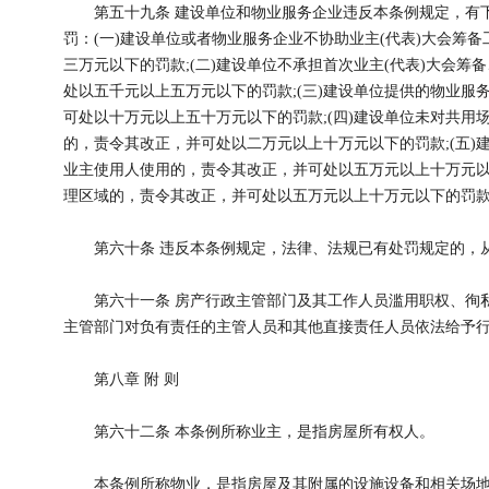
第五十九条 建设单位和物业服务企业违反本条例规定，有下
罚：(一)建设单位或者物业服务企业不协助业主(代表)大会筹
三万元以下的罚款;(二)建设单位不承担首次业主(代表)大会
处以五千元以上五万元以下的罚款;(三)建设单位提供的物业服
可处以十万元以上五十万元以下的罚款;(四)建设单位未对共用
的，责令其改正，并可处以二万元以上十万元以下的罚款;(五)
业主使用人使用的，责令其改正，并可处以五万元以上十万元以下
理区域的，责令其改正，并可处以五万元以上十万元以下的罚款
第六十条 违反本条例规定，法律、法规已有处罚规定的，
第六十一条 房产行政主管部门及其工作人员滥用职权、徇私
主管部门对负有责任的主管人员和其他直接责任人员依法给予行
第八章 附 则
第六十二条 本条例所称业主，是指房屋所有权人。
本条例所称物业，是指房屋及其附属的设施设备和相关场