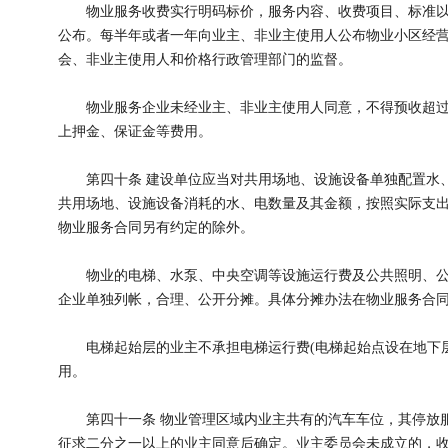
物业服务收费实行明码标价，服务内容、收费项目、标准以
公布。每半年或者一年向业主、非业主使用人公布物业小区经
会、非业主使用人和价格行政管理部门的监督。
物业服务企业未经业主、非业主使用人同意，不得预收超过
上押金、保证金等费用。
第四十条 建设单位应当对共用场地、设施设备单独配置水、
共用场地、设施设备消耗的水、电数量及其金额，按照实际支
物业服务合同另有约定的除外。
物业的电梯、水泵、中央空调等设施运行费及公共照明、公
企业单独列帐，合理、公开分摊。具体分摊办法在物业服务合
电梯起始层的业主不承担电梯运行费(电梯起始点设在地下层
用。
第四十一条 物业管理区域内业主共有的汽车车位，其停放服
征求二分之一以上的业主同意后确定。业主委员会未成立的，