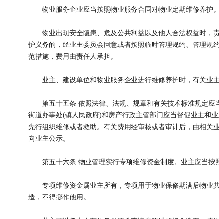
物业服务企业应当按照物业服务合同对物业定期维修养护
物业出现安全隐患、危及公共利益以及他人合法权益时，责任
护义务的，经业主委员会同意或者按照临时管理规约、管理规
范措施，费用由责任人承担。
业主、建设单位和物业服务企业进行维修养护时，有关业主
第五十五条 依照法律、法规、规章和有关技术标准规定应当
街道办事处(镇人民政府)和房产行政主管部门应当督促业主和
先行组织维修或者救助。有关费用经审核或者审计后，由相关
向业主公示。
第五十六条 物业管理实行专项维修资金制度。业主应当按
专项维修资金属业主所有，专项用于物业保修期满后物业共
造，不得挪作他用。