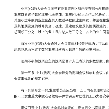
业主(代表)大会会议应当有物业管理区域内专有部分占建筑
业主或者过半数的业主代表参加。业主(代表)大会作出的决定
总面积过半数的业主且占总人数过半数的业主同意，并且在物
及其附属设施的维修资金，改建、重建建筑物及其附属设施的
总面积三分之二以上的业主且占总人数三分之二以上的业主同
首次业主(代表)大会通过大会议事规则和管理规约，可以由
建筑物总面积过半数的业主且占总人数过半数的业主同意。
逾期不参加投票业主的投票是否计入已表决的多数票数，由
第十五条 业主(代表)大会会议分为定期会议和临时会议，
会议事规则的规定召开。
有下列情形之一的,业主委员会应当在十五日内召集临时会议:
的;(二)发生重大事故或者紧急事件需要及时处理的;(三)大会
提议召开业主(代表)大会临时会议的，应当提交书面建议、