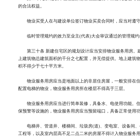
的合法权益。
物业买受人在与建设单位签订物业买卖合同时，应当对遵守
临时管理规约的效力至业主(代表)大会审议通过的管理规约
第三十条 新建住宅区的规划设计应当安排物业服务用房。建
上建筑物总建筑面积的千分之七配置，并无偿提供。地上建筑
积不得少于七十平方米。
物业服务用房应当是地面以上的非居住房屋，一般安排在住
配置电梯的物业，物业服务用房所在楼层不得高于三层。
物业服务用房应当进行简单装修，具备水、电使用功能。住
保预警等设施的，物业服务用房应当预留端口，具备正常使用
电梯井、管道井、楼梯间、垃圾房(道)、变电室、设备间、公
工程等，以及室内层高不足二点二米的房屋不得计入物业服务