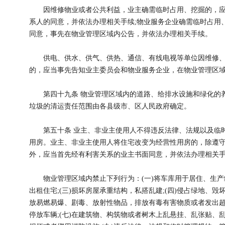
因维修物业或者公共利益，业主确需临时占用、挖掘的，应
系人的同意，并依法办理相关手续;物业服务企业确需临时占用
同意，事先在物业管理区域内公告，并依法办理相关手续。
供电、供水、供气、供热、通信、有线电视等单位因维修、
的，应当事先告知业主委员会和物业服务企业，在物业管理区
第四十九条 物业管理区域内的道路、给排水设施和绿化的养
垃圾的清运责任范围由各县级市、区人民政府确定。
第五十条 业主、非业主使用人不得违反法律、法规以及临时
用房。业主、非业主使用人将住宅改变为经营性用房的，除遵
外，应当首先经有利害关系的业主书面同意，并依法办理相关
物业管理区域内禁止下列行为：(一)将车库用于居住、生产经
出租住宅;(三)损坏房屋承重结构，私搭乱建;(四)侵占绿地、毁
放易燃易爆、剧毒、放射性物品，排放有毒有害物质或者发出超标
停放车辆;(七)在建筑物、构筑物或者树木上乱悬挂、乱张贴、乱