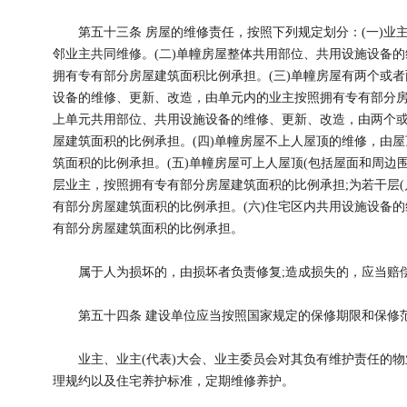
第五十三条 房屋的维修责任，按照下列规定划分：(一)业主
邻业主共同维修。(二)单幢房屋整体共用部位、共用设施设备
拥有专有部分房屋建筑面积比例承担。(三)单幢房屋有两个或
设备的维修、更新、改造，由单元内的业主按照拥有专有部分房
上单元共用部位、共用设施设备的维修、更新、改造，由两个
屋建筑面积的比例承担。(四)单幢房屋不上人屋顶的维修，由
筑面积的比例承担。(五)单幢房屋可上人屋顶(包括屋面和周边
层业主，按照拥有专有部分房屋建筑面积的比例承担;为若干层(
有部分房屋建筑面积的比例承担。(六)住宅区内共用设施设备
有部分房屋建筑面积的比例承担。
属于人为损坏的，由损坏者负责修复;造成损失的，应当赔
第五十四条 建设单位应当按照国家规定的保修期限和保修
业主、业主(代表)大会、业主委员会对其负有维护责任的物
理规约以及住宅养护标准，定期维修养护。