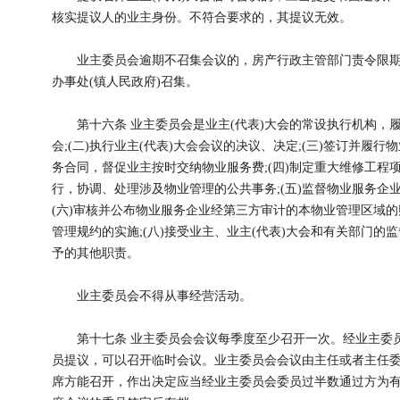
核实提议人的业主身份。不符合要求的，其提议无效。
业主委员会逾期不召集会议的，房产行政主管部门责令限期召
办事处(镇人民政府)召集。
第十六条 业主委员会是业主(代表)大会的常设执行机构，履行
会;(二)执行业主(代表)大会会议的决议、决定;(三)签订并履
务合同，督促业主按时交纳物业服务费;(四)制定重大维修工程
行，协调、处理涉及物业管理的公共事务;(五)监督物业服务企
(六)审核并公布物业服务企业经第三方审计的本物业管理区域的
管理规约的实施;(八)接受业主、业主(代表)大会和有关部门的监
予的其他职责。
业主委员会不得从事经营活动。
第十七条 业主委员会会议每季度至少召开一次。经业主委员
员提议，可以召开临时会议。业主委员会会议由主任或者主任
席方能召开，作出决定应当经业主委员会委员过半数通过方为