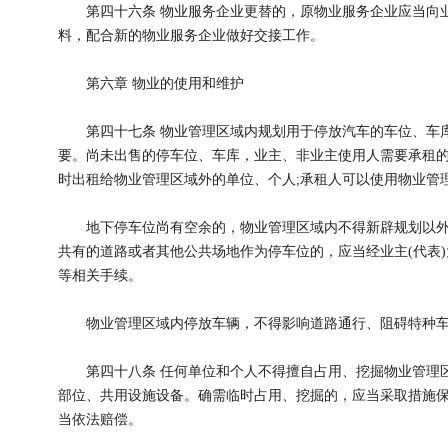
第四十六条 物业服务企业更替的，原物业服务企业应当向业
料，配合新的物业服务企业做好交接工作。
第六章 物业的使用和维护
第四十七条 物业管理区域内规划用于停放汽车的车位、车库
要。尚未出售的停车位、车库，业主、非业主使用人需要承租
时出租给物业管理区域外的单位、个人;承租人可以使用物业管
地下停车位尚有空余的，物业管理区域内不得新辟规划以外
共有的道路或者其他公共场地作为停车位的，应当经业主(代表
等相关手续。
物业管理区域内停放车辆，不得影响道路通行、阻碍特种车
第四十八条 任何单位和个人不得擅自占用、挖掘物业管理区
部位、共用设施设备。确需临时占用、挖掘的，应当采取措施
当依法赔偿。