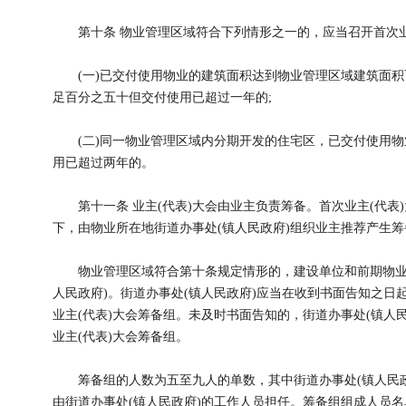
第十条 物业管理区域符合下列情形之一的，应当召开首次业
(一)已交付使用物业的建筑面积达到物业管理区域建筑面积
足百分之五十但交付使用已超过一年的;
(二)同一物业管理区域内分期开发的住宅区，已交付使用物
用已超过两年的。
第十一条 业主(代表)大会由业主负责筹备。首次业主(代表
下，由物业所在地街道办事处(镇人民政府)组织业主推荐产生筹
物业管理区域符合第十条规定情形的，建设单位和前期物业服
人民政府)。街道办事处(镇人民政府)应当在收到书面告知之
业主(代表)大会筹备组。未及时书面告知的，街道办事处(镇人
业主(代表)大会筹备组。
筹备组的人数为五至九人的单数，其中街道办事处(镇人民政
由街道办事处(镇人民政府)的工作人员担任。筹备组组成人员