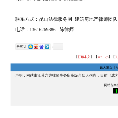
联系方式：昆山法律服务网 建筑房地产律师团队
电话：13616269886 陈律师
【
打印本文
】 【
大
中
小
】【
关
设为主页
|
→声明：网站由江苏六典律师事务所高级合伙人
创办，目前已成
网站备案