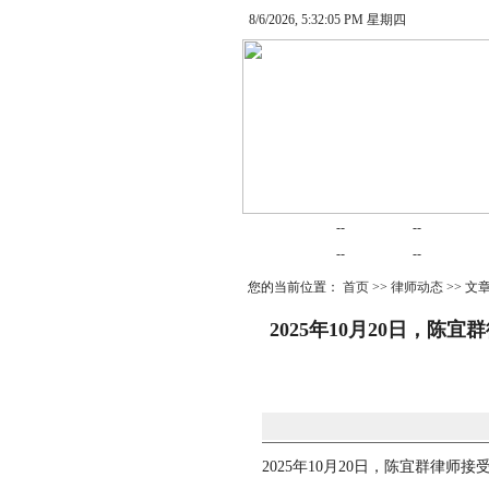
8/6/2026, 5:32:05 PM 星期四
网站首页
律师在线
律师随笔
--
--
婚姻家庭
律师动态
债务清收
--
--
您的当前位置：
首页
>>
律师动态
>> 文
2025年10月20日，
2025年10月20日，陈宜群律