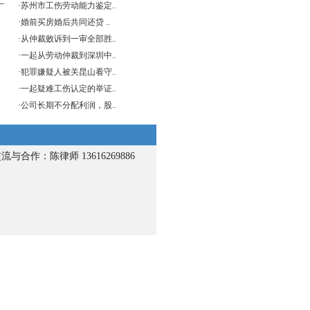
·
苏州市工伤劳动能力鉴定..
·
婚前买房婚后共同还贷 ..
·
从仲裁败诉到一审全部胜..
·
一起从劳动仲裁到深圳中..
·
犯罪嫌疑人被关昆山看守..
·
一起疑难工伤认定的举证..
·
公司长期不分配利润，股..
流与合作：陈律师 13616269886