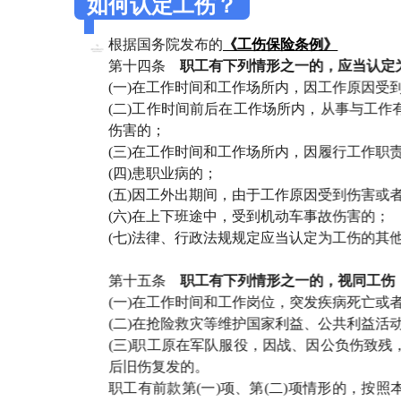
如何认定工伤？
根据国务院发布的
《工伤保险条例》
第十四条
职工有下列情形之一的，应当认定
(一)在工作时间和工作场所内，因工作原因受
(二)工作时间前后在工作场所内，从事与工
伤害的；
(三)在工作时间和工作场所内，因履行工作职
(四)患职业病的；
(五)因工外出期间，由于工作原因受到伤害或
(六)在上下班途中，受到机动车事故伤害的；
(七)法律、行政法规规定应当认定为工伤的其
第十五条
职工有下列情形之一的，视同工伤
(一)在工作时间和工作岗位，突发疾病死亡或
(二)在抢险救灾等维护国家利益、公共利益活
(三)职工原在军队服役，因战、因公负伤致
后旧伤复发的。
职工有前款第(一)项、第(二)项情形的，按