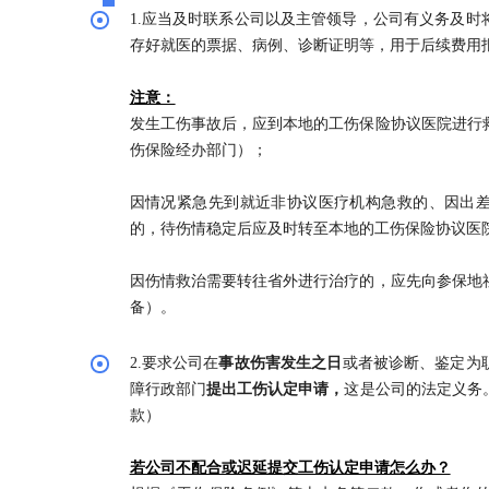
1.应当及时联系公司以及主管领导，公司有义务及时
存好就医的票据、病例、诊断证明等，用于后续费用
注意：
发生工伤事故后，应到本地的工伤保险协议医院进行
伤保险经办部门）；
因情况紧急先到就近非协议医疗机构急救的、因出
的，待伤情稳定后应及时转至本地的工伤保险协议医
因伤情救治需要转往省外进行治疗的，应先向参保地
备）。
2.要求公司在
事故伤害发生之日
或者被诊断、鉴定为
障行政部门
提出工伤认定申请，
这是公司的法定义务
款）
若公司不配合或迟延提交工伤认定申请怎么办？