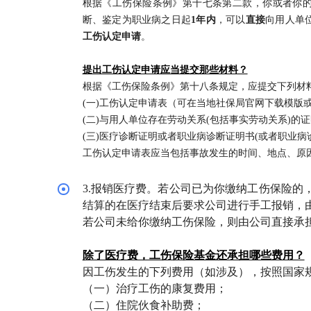
根据《工伤保险条例》第十七条第二款，你或者你
断、鉴定为职业病之日起
1年内
，可以
直接
向用人单
工伤认定申请
。
提出工伤认定申请应当提交那些材料？
根据《工伤保险条例》第十八条规定，应提交下列材
(一)工伤认定申请表（可在当地社保局官网下载模版
(二)与用人单位存在劳动关系(包括事实劳动关系)的
(三)医疗诊断证明或者职业病诊断证明书(或者职业病
工伤认定申请表应当包括事故发生的时间、地点、原
3.报销医疗费。若公司已为你缴纳工伤保险的
结算的在医疗结束后要求公司进行手工报销，
若公司未给你缴纳工伤保险，则由公司直接承
除了医疗费，工伤保险基金还承担哪些费用？
因工伤发生的下列费用（如涉及），按照国家
（一）治疗工伤的康复费用；
（二）住院伙食补助费；