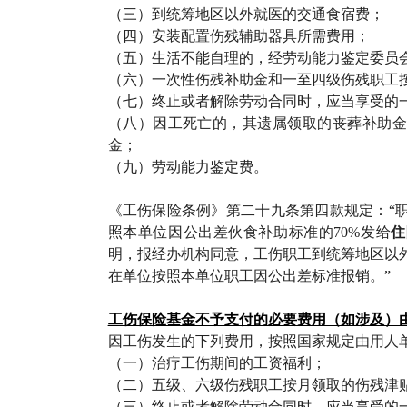
（三）到统筹地区以外就医的交通食宿费；
（四）安装配置伤残辅助器具所需费用；
（五）生活不能自理的，经劳动能力鉴定委员
（六）一次性伤残补助金和一至四级伤残职工
（七）终止或者解除劳动合同时，应当享受的
（八）因工死亡的，其遗属领取的丧葬补助金
金；
（九）劳动能力鉴定费。
《工伤保险条例》第二十九条第四款规定：“
照本单位因公出差伙食补助标准的70%发给
住
明，报经办机构同意，工伤职工到统筹地区以
在单位按照本单位职工因公出差标准报销。”
工伤保险基金不予支付的必要费用（如涉及）
因工伤发生的下列费用，按照国家规定由用人
（一）治疗工伤期间的工资福利；
（二）五级、六级伤残职工按月领取的伤残津
（三）终止或者解除劳动合同时，应当享受的